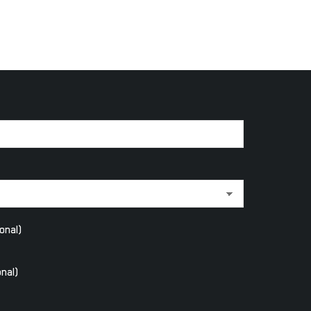
onal)
nal)