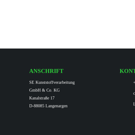
OSTER SOUVENIR
Zum Artikel
ANSCHRIFT
KON
SE Kunststoffverarbeitung
GmbH & Co. KG
Kanalstraße 17
D-88085 Langenargen