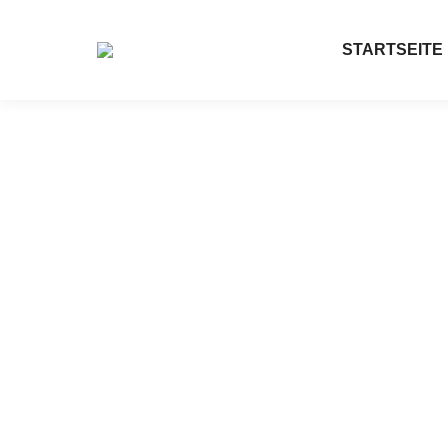
STARTSEITE
Apr.
2
2023