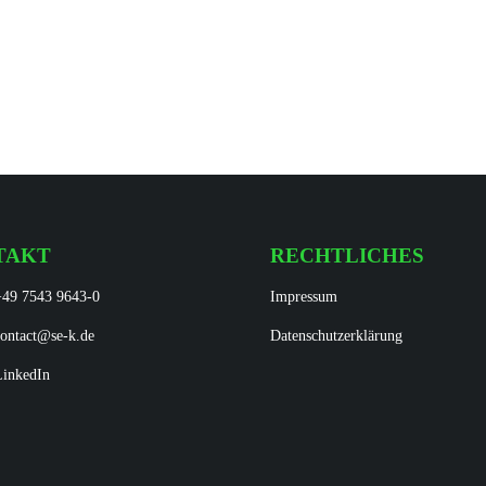
TAKT
RECHTLICHES
+49 7543 9643-0
Impressum
contact@se-k.de
Datenschutzerklärung
LinkedIn