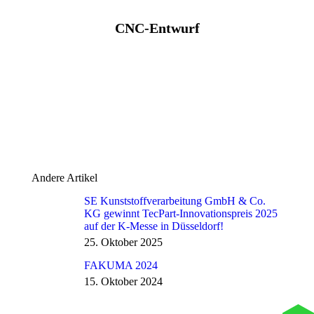
CNC-Entwurf
Sie befinden
sich hier:
Andere Artikel
SE Kunststoffverarbeitung GmbH & Co.
KG gewinnt TecPart-Innovationspreis 2025
auf der K-Messe in Düsseldorf!
25. Oktober 2025
FAKUMA 2024
15. Oktober 2024