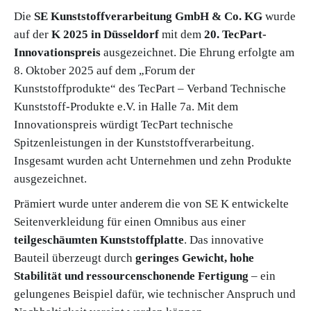
Die
SE Kunststoffverarbeitung GmbH & Co. KG
wurde
auf der
K 2025 in Düsseldorf
mit dem
20. TecPart-
Innovationspreis
ausgezeichnet. Die Ehrung erfolgte am
8. Oktober 2025 auf dem „Forum der
Kunststoffprodukte“ des TecPart – Verband Technische
Kunststoff-Produkte e.V. in Halle 7a. Mit dem
Innovationspreis würdigt TecPart technische
Spitzenleistungen in der Kunststoffverarbeitung.
Insgesamt wurden acht Unternehmen und zehn Produkte
ausgezeichnet.
Prämiert wurde unter anderem die von SE K entwickelte
Seitenverkleidung für einen Omnibus aus einer
teilgeschäumten Kunststoffplatte
. Das innovative
Bauteil überzeugt durch
geringes Gewicht, hohe
Stabilität und ressourcenschonende Fertigung
– ein
gelungenes Beispiel dafür, wie technischer Anspruch und