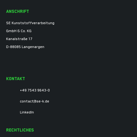
ANSCHRIFT
SE Kunststoffverarbeitung
GmbH & Co. KG
Kanalstraße 17
D-88085 Langenargen
KONTAKT
+49 7543 9643-0
contact@se-k.de
LinkedIn
RECHTLICHES