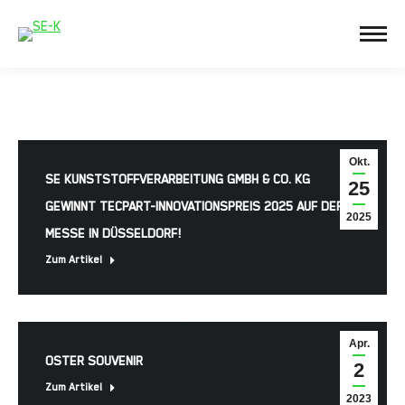
Okt.
SE KUNSTSTOFFVERARBEITUNG GMBH & CO. KG
25
GEWINNT TECPART-INNOVATIONSPREIS 2025 AUF DER K-
2025
MESSE IN DÜSSELDORF!
Zum Artikel
Apr.
OSTER SOUVENIR
2
Zum Artikel
2023